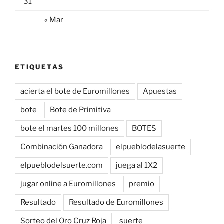
31
« Mar
ETIQUETAS
acierta el bote de Euromillones
Apuestas
bote
Bote de Primitiva
bote el martes 100 millones
BOTES
Combinación Ganadora
elpueblodelasuerte
elpueblodelsuerte.com
juega al 1X2
jugar online a Euromillones
premio
Resultado
Resultado de Euromillones
Sorteo del Oro Cruz Roja
suerte