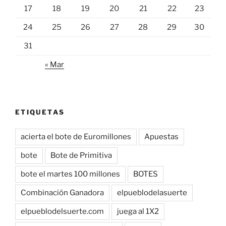
17
18
19
20
21
22
23
24
25
26
27
28
29
30
31
« Mar
ETIQUETAS
acierta el bote de Euromillones
Apuestas
bote
Bote de Primitiva
bote el martes 100 millones
BOTES
Combinación Ganadora
elpueblodelasuerte
elpueblodelsuerte.com
juega al 1X2