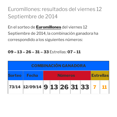
Euromillones: resultados del viernes 12
Septiembre de 2014
En el sorteo de
Euromillones
del viernes 12
Septiembre de 2014, la combinación ganadora ha
correspondido a los siguientes números:
09 – 13 – 26 – 31 – 33
Estrellas:
07 – 11
COMBINACIÓN GANADORA
Sorteo
Fecha
Números
Estrellas
9
13
26
31
33
7
11
73/14
12/09/14