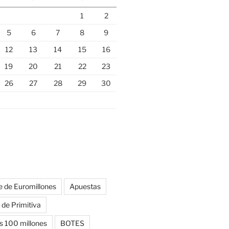
1
2
5
6
7
8
9
12
13
14
15
16
19
20
21
22
23
26
27
28
29
30
te de Euromillones
Apuestas
 de Primitiva
s 100 millones
BOTES