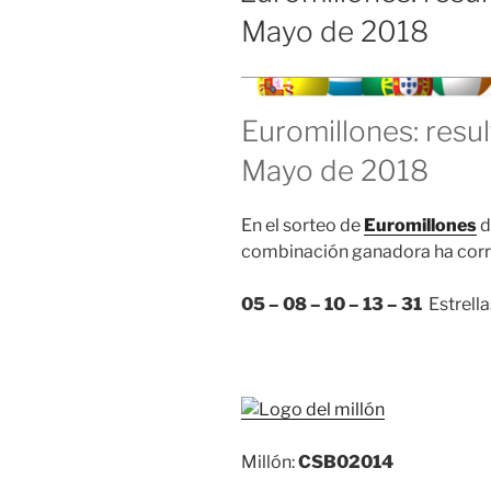
Mayo de 2018
Euromillones: resu
Mayo de 2018
En el sorteo de
Euromillones
d
combinación ganadora ha corr
05 – 08 – 10 – 13 – 31
Estrella
Millón:
CSB02014