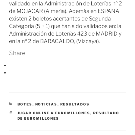
validado en la Administración de Loterías nº 2
de MOJACAR (Almería). Además en ESPAÑA
existen 2 boletos acertantes de Segunda
Categoria (5 + 1) que han sido validados en: la
Administración de Loterías 423 de MADRID y
en la nº 2 de BARACALDO, (Vizcaya).
Share
CATEGORÍAS
BOTES
,
NOTICIAS
,
RESULTADOS
ETIQUETAS
JUGAR ONLINE A EUROMILLONES
,
RESULTADO
DE EUROMILLONES