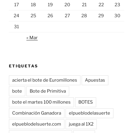
17
18
19
20
21
22
23
24
25
26
27
28
29
30
31
« Mar
ETIQUETAS
acierta el bote de Euromillones
Apuestas
bote
Bote de Primitiva
bote el martes 100 millones
BOTES
Combinación Ganadora
elpueblodelasuerte
elpueblodelsuerte.com
juega al 1X2