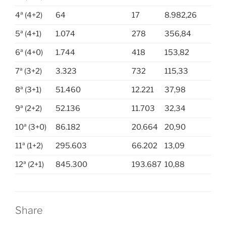
4ª (4+2)
64
17
8.982,26
5ª (4+1)
1.074
278
356,84
6ª (4+0)
1.744
418
153,82
7ª (3+2)
3.323
732
115,33
8ª (3+1)
51.460
12.221
37,98
9ª (2+2)
52.136
11.703
32,34
10ª (3+0)
86.182
20.664
20,90
11ª (1+2)
295.603
66.202
13,09
12ª (2+1)
845.300
193.687
10,88
Share