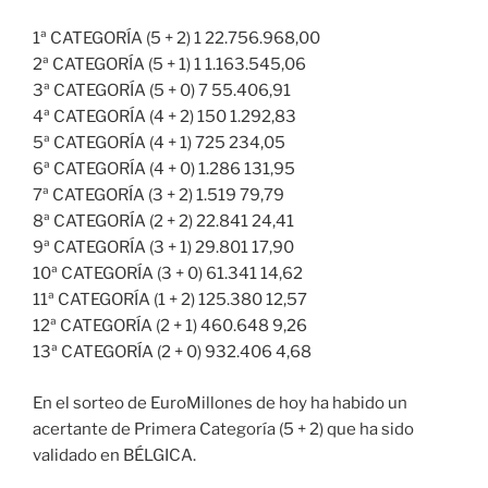
1ª CATEGORÍA (5 + 2) 1 22.756.968,00
2ª CATEGORÍA (5 + 1) 1 1.163.545,06
3ª CATEGORÍA (5 + 0) 7 55.406,91
4ª CATEGORÍA (4 + 2) 150 1.292,83
5ª CATEGORÍA (4 + 1) 725 234,05
6ª CATEGORÍA (4 + 0) 1.286 131,95
7ª CATEGORÍA (3 + 2) 1.519 79,79
8ª CATEGORÍA (2 + 2) 22.841 24,41
9ª CATEGORÍA (3 + 1) 29.801 17,90
10ª CATEGORÍA (3 + 0) 61.341 14,62
11ª CATEGORÍA (1 + 2) 125.380 12,57
12ª CATEGORÍA (2 + 1) 460.648 9,26
13ª CATEGORÍA (2 + 0) 932.406 4,68
En el sorteo de EuroMillones de hoy ha habido un
acertante de Primera Categoría (5 + 2) que ha sido
validado en BÉLGICA.