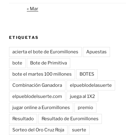
« Mar
ETIQUETAS
acierta el bote de Euromillones
Apuestas
bote
Bote de Primitiva
bote el martes 100 millones
BOTES
Combinación Ganadora
elpueblodelasuerte
elpueblodelsuerte.com
juega al 1X2
jugar online a Euromillones
premio
Resultado
Resultado de Euromillones
Sorteo del Oro Cruz Roja
suerte