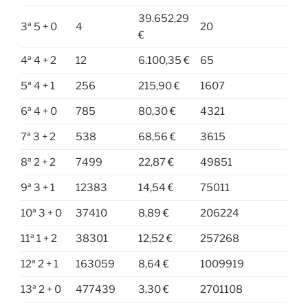
39.652,29
3ª 5 + 0
4
20
€
4ª 4 + 2
12
6.100,35 €
65
5ª 4 + 1
256
215,90 €
1607
6ª 4 + 0
785
80,30 €
4321
7ª 3 + 2
538
68,56 €
3615
8ª 2 + 2
7499
22,87 €
49851
9ª 3 + 1
12383
14,54 €
75011
10ª 3 + 0
37410
8,89 €
206224
11ª 1 + 2
38301
12,52 €
257268
12ª 2 + 1
163059
8,64 €
1009919
13ª 2 + 0
477439
3,30 €
2701108