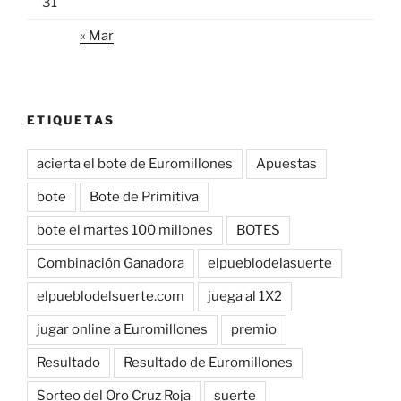
31
« Mar
ETIQUETAS
acierta el bote de Euromillones
Apuestas
bote
Bote de Primitiva
bote el martes 100 millones
BOTES
Combinación Ganadora
elpueblodelasuerte
elpueblodelsuerte.com
juega al 1X2
jugar online a Euromillones
premio
Resultado
Resultado de Euromillones
Sorteo del Oro Cruz Roja
suerte