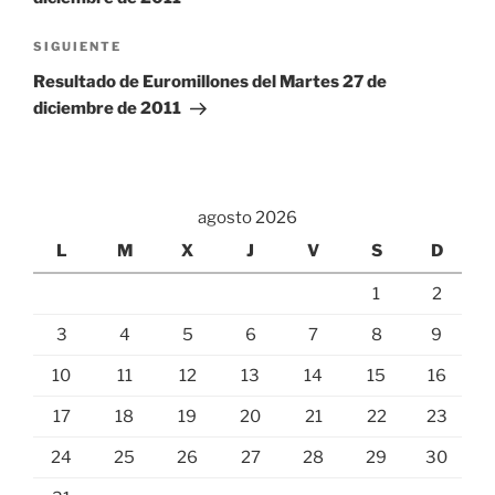
Siguiente
SIGUIENTE
entrada
Resultado de Euromillones del Martes 27 de
diciembre de 2011
agosto 2026
L
M
X
J
V
S
D
1
2
3
4
5
6
7
8
9
10
11
12
13
14
15
16
17
18
19
20
21
22
23
24
25
26
27
28
29
30