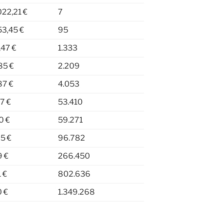
022,21 €
7
53,45 €
95
,47 €
1.333
85 €
2.209
87 €
4.053
57 €
53.410
0 €
59.271
05 €
96.782
9 €
266.450
 €
802.636
0 €
1.349.268