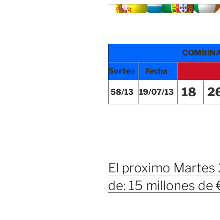
COMBIN
Sorteo
Fecha
18
2
58/13
19/07/13
El proximo Martes
de: 15 millones de