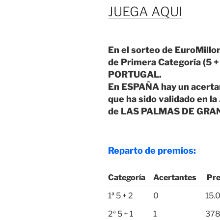
JUEGA AQUI
En el sorteo de EuroMillo
de Primera Categoría (5 + 
PORTUGAL.
En ESPAÑA hay un acertan
que ha sido validado en la
de LAS PALMAS DE GRA
Reparto de premios:
Categoría
Acertantes
Pre
1ª 5 + 2
0
15.
2ª 5 + 1
1
378