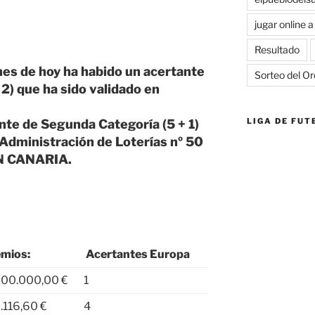
jugar online 
Resultado
nes de hoy ha habido un acertante
Sorteo del Or
2) que ha sido validado en
LIGA DE FUT
te de Segunda Categoría (5 + 1)
 Administración de Loterías nº 50
N CANARIA.
mios:
Acertantes Europa
000.000,00 €
1
.116,60 €
4