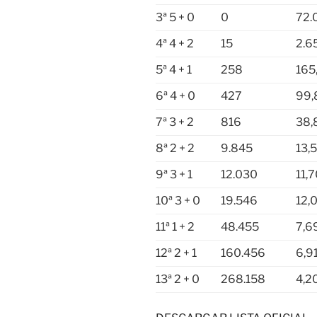
3ª 5 + 0
0
72.
4ª 4 + 2
15
2.6
5ª 4 + 1
258
165
6ª 4 + 0
427
99,
7ª 3 + 2
816
38,
8ª 2 + 2
9.845
13,
9ª 3 + 1
12.030
11,7
10ª 3 + 0
19.546
12,
11ª 1 + 2
48.455
7,6
12ª 2 + 1
160.456
6,91
13ª 2 + 0
268.158
4,2