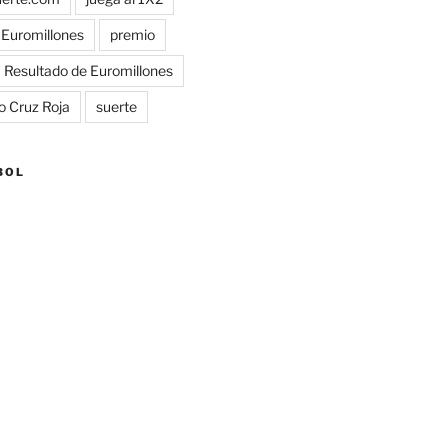
a Euromillones
premio
Resultado de Euromillones
o Cruz Roja
suerte
BOL