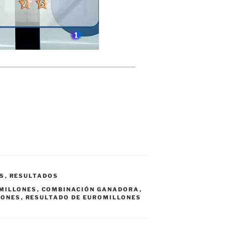
AS
,
RESULTADOS
OMILLONES
,
COMBINACIÓN GANADORA
,
LONES
,
RESULTADO DE EUROMILLONES