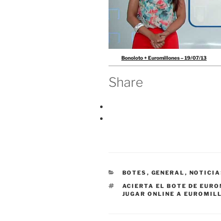
Bonoloto + Euromillones – 19/07/13
Share
CATEGORÍAS
BOTES
,
GENERAL
,
NOTICI
ETIQUETAS
ACIERTA EL BOTE DE EUR
JUGAR ONLINE A EUROMIL