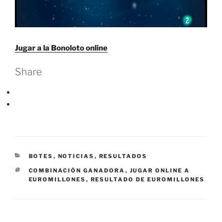
Jugar a la Bonoloto online
Share
CATEGORÍAS
BOTES
,
NOTICIAS
,
RESULTADOS
ETIQUETAS
COMBINACIÓN GANADORA
,
JUGAR ONLINE A
EUROMILLONES
,
RESULTADO DE EUROMILLONES