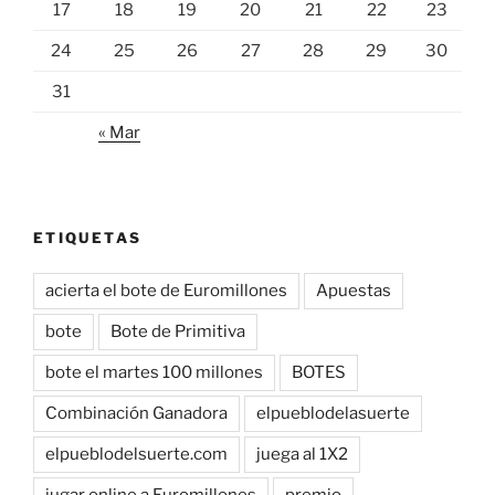
17
18
19
20
21
22
23
24
25
26
27
28
29
30
31
« Mar
ETIQUETAS
acierta el bote de Euromillones
Apuestas
bote
Bote de Primitiva
bote el martes 100 millones
BOTES
Combinación Ganadora
elpueblodelasuerte
elpueblodelsuerte.com
juega al 1X2