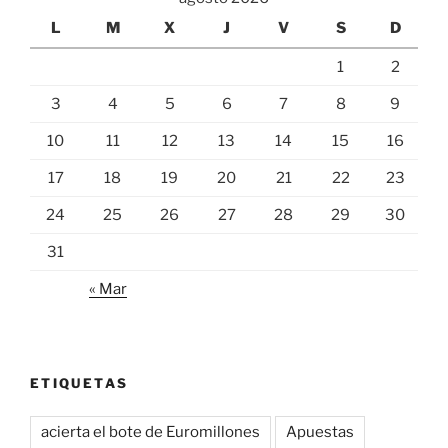
L
M
X
J
V
S
D
1
2
3
4
5
6
7
8
9
10
11
12
13
14
15
16
17
18
19
20
21
22
23
24
25
26
27
28
29
30
31
« Mar
ETIQUETAS
acierta el bote de Euromillones
Apuestas