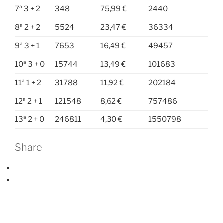
7ª 3 + 2
348
75,99 €
2440
8ª 2 + 2
5524
23,47 €
36334
9ª 3 + 1
7653
16,49 €
49457
10ª 3 + 0
15744
13,49 €
101683
11ª 1 + 2
31788
11,92 €
202184
12ª 2 + 1
121548
8,62 €
757486
13ª 2 + 0
246811
4,30 €
1550798
Share