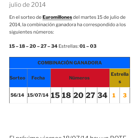
julio de 2014
En el sorteo de
Euromillones
del martes 15 de julio de
2014, la combinación ganadora ha correspondido a los
siguientes números:
15 – 18 – 20 – 27 – 34
Estrellas:
01 – 03
COMBINACIÓN GANADORA
Estrella
Sorteo
Fecha
Números
s
15
18
20
27
34
1
3
56/14
15/07/14