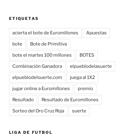
ETIQUETAS
acierta el bote de Euromillones
Apuestas
bote
Bote de Primitiva
bote el martes 100 millones
BOTES
Combinación Ganadora
elpueblodelasuerte
elpueblodelsuerte.com
juega al 1X2
jugar online a Euromillones
premio
Resultado
Resultado de Euromillones
Sorteo del Oro Cruz Roja
suerte
LIGA DE FUTBOL