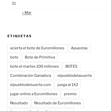
31
« Mar
ETIQUETAS
acierta el bote de Euromillones
Apuestas
bote
Bote de Primitiva
bote el martes 100 millones
BOTES
Combinación Ganadora
elpueblodelasuerte
elpueblodelsuerte.com
juega al 1X2
jugar online a Euromillones
premio
Resultado
Resultado de Euromillones