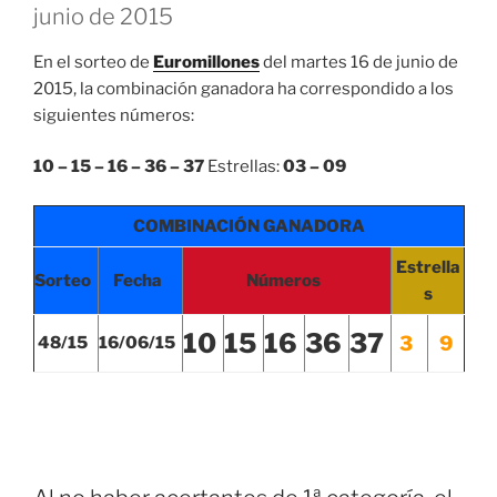
junio de 2015
En el sorteo de
Euromillones
del martes 16 de junio de
2015, la combinación ganadora ha correspondido a los
siguientes números:
10 – 15 – 16 – 36 – 37
Estrellas:
03 – 09
COMBINACIÓN GANADORA
Estrella
Sorteo
Fecha
Números
s
10
15
16
36
37
3
9
48/15
16/06/15