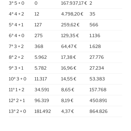
3ª 5 + 0
0
167.937,17 €
2
4ª 4 + 2
12
4.798,20 €
35
5ª 4 + 1
127
259,62 €
566
6ª 4 + 0
275
129,35 €
1.136
7ª 3 + 2
368
64,47 €
1.628
8ª 2 + 2
5.962
17,38 €
27.776
9ª 3 + 1
5.782
16,96 €
27.234
10ª 3 + 0
11.317
14,55 €
53.383
11ª 1 + 2
34.591
8,65 €
157.768
12ª 2 + 1
96.319
8,19 €
450.891
13ª 2 + 0
181.492
4,37 €
864.826