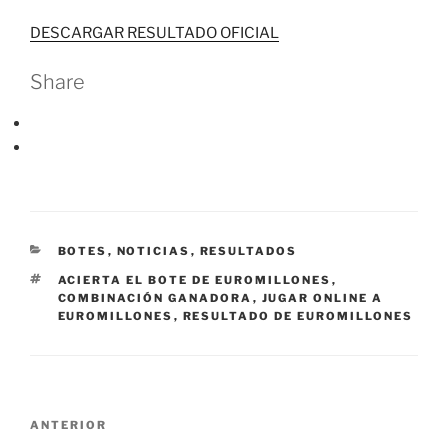
DESCARGAR RESULTADO OFICIAL
Share
CATEGORÍAS
BOTES
,
NOTICIAS
,
RESULTADOS
ETIQUETAS
ACIERTA EL BOTE DE EUROMILLONES
,
COMBINACIÓN GANADORA
,
JUGAR ONLINE A
EUROMILLONES
,
RESULTADO DE EUROMILLONES
Navegación
Entrada
ANTERIOR
de