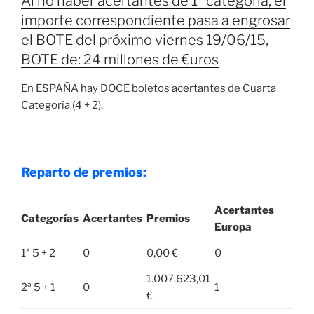
Al no haber acertantes de 1ª categoría, el
importe correspondiente pasa a engrosar
el BOTE del próximo viernes 19/06/15,
BOTE de: 24 millones de €uros
En ESPAÑA hay DOCE boletos acertantes de Cuarta
Categoría (4 + 2).
Reparto de premios:
Acertantes
Categorías
Acertantes
Premios
Europa
1ª 5 + 2
0
0,00 €
0
1.007.623,01
2ª 5 + 1
0
1
€