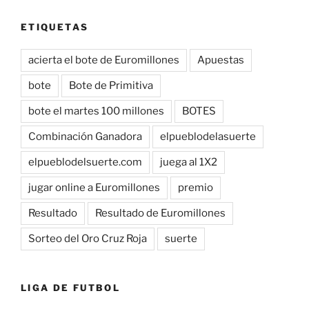
ETIQUETAS
acierta el bote de Euromillones
Apuestas
bote
Bote de Primitiva
bote el martes 100 millones
BOTES
Combinación Ganadora
elpueblodelasuerte
elpueblodelsuerte.com
juega al 1X2
jugar online a Euromillones
premio
Resultado
Resultado de Euromillones
Sorteo del Oro Cruz Roja
suerte
LIGA DE FUTBOL