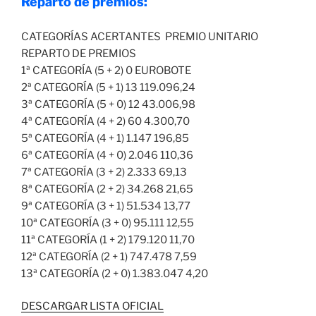
Reparto de premios:
CATEGORÍAS ACERTANTES PREMIO UNITARIO
REPARTO DE PREMIOS
1ª CATEGORÍA (5 + 2) 0 EUROBOTE
2ª CATEGORÍA (5 + 1) 13 119.096,24
3ª CATEGORÍA (5 + 0) 12 43.006,98
4ª CATEGORÍA (4 + 2) 60 4.300,70
5ª CATEGORÍA (4 + 1) 1.147 196,85
6ª CATEGORÍA (4 + 0) 2.046 110,36
7ª CATEGORÍA (3 + 2) 2.333 69,13
8ª CATEGORÍA (2 + 2) 34.268 21,65
9ª CATEGORÍA (3 + 1) 51.534 13,77
10ª CATEGORÍA (3 + 0) 95.111 12,55
11ª CATEGORÍA (1 + 2) 179.120 11,70
12ª CATEGORÍA (2 + 1) 747.478 7,59
13ª CATEGORÍA (2 + 0) 1.383.047 4,20
DESCARGAR LISTA OFICIAL