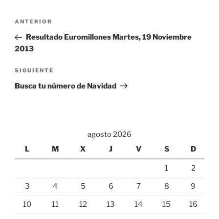
Navegación
Entrada
ANTERIOR
de
anterior:
Resultado Euromillones Martes, 19 Noviembre
entradas
2013
Siguiente
SIGUIENTE
entrada
Busca tu número de Navidad
agosto 2026
L
M
X
J
V
S
D
1
2
3
4
5
6
7
8
9
10
11
12
13
14
15
16