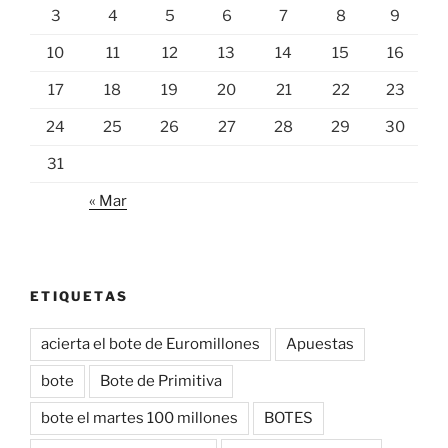
3
4
5
6
7
8
9
10
11
12
13
14
15
16
17
18
19
20
21
22
23
24
25
26
27
28
29
30
31
« Mar
ETIQUETAS
acierta el bote de Euromillones
Apuestas
bote
Bote de Primitiva
bote el martes 100 millones
BOTES